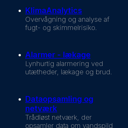
KlimaAnalytics
Overvågning og analyse af
fugt- og skimmelrisiko.
Alarmer - lækage
Lynhurtig alarmering ved
utætheder, lækage og brud.
Dataopsamling og
netværk
Trådløst netværk, der
opsamler data om vandspild