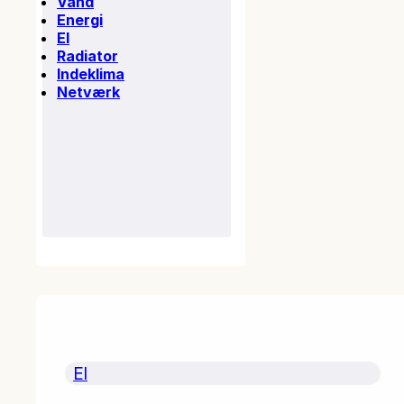
Vand
Energi
El
Radiator
Indeklima
Netværk
El