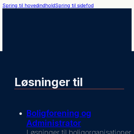
Spring til hovedindhold
Spring til sidefod
Løsninger til
Boligforening og
Administrator
Løsninger til boligorganisationer