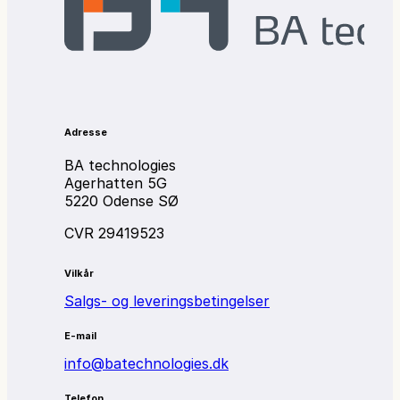
Adresse
BA technologies
Agerhatten 5G
5220 Odense SØ
CVR 29419523
Vilkår
Salgs- og leveringsbetingelser
E-mail
info@batechnologies.dk
Telefon