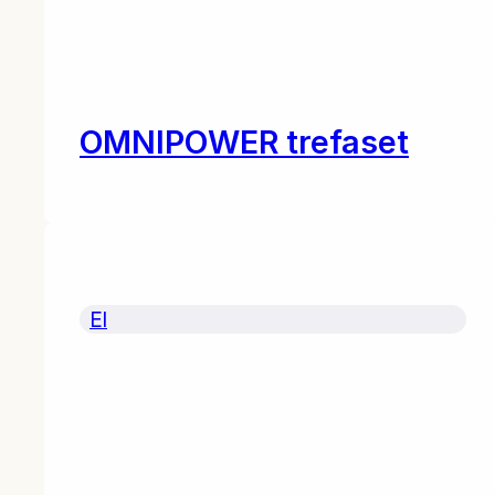
OMNIPOWER trefaset
El