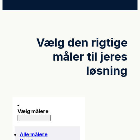
Vælg den rigtige
måler til jeres
løsning
Vælg målere
Alle målere