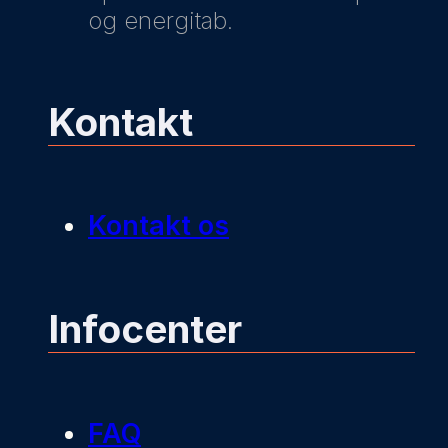
og energitab.
Kontakt
Kontakt os
Infocenter
FAQ