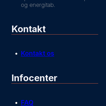
og energitab.
Kontakt
Kontakt os
Infocenter
FAQ