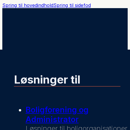
Spring til hovedindhold
Spring til sidefod
Løsninger til
Boligforening og
Administrator
Løsninger til boligorganisationer