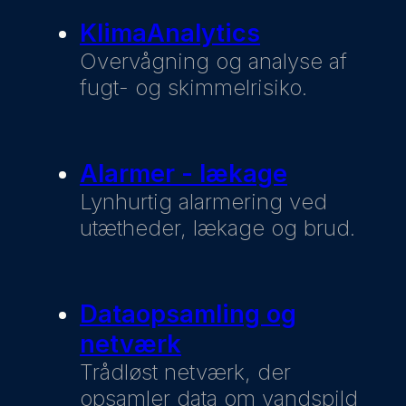
KlimaAnalytics
Overvågning og analyse af
fugt- og skimmelrisiko.
Alarmer - lækage
Lynhurtig alarmering ved
utætheder, lækage og brud.
Dataopsamling og
netværk
Trådløst netværk, der
opsamler data om vandspild