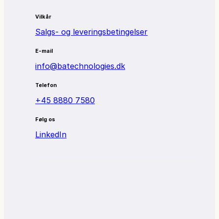
Vilkår
Salgs- og leveringsbetingelser
E-mail
info@batechnologies.dk
Telefon
+45 8880 7580
Følg os
LinkedIn