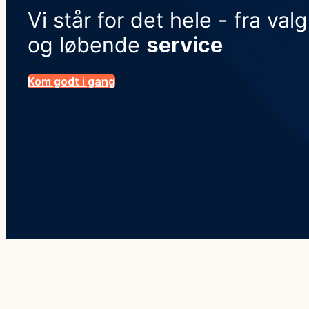
Vi står for det hele - fra val
og løbende
service
Kom godt i gang