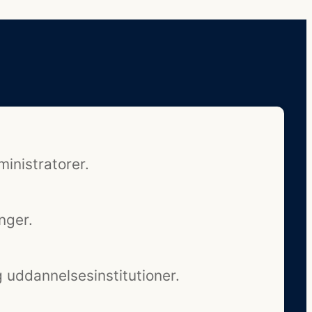
ministratorer.
nger.
g uddannelsesinstitutioner.