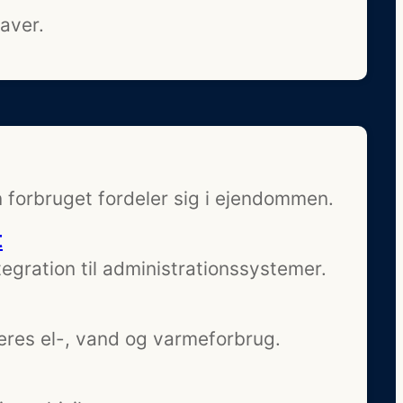
aver.
 forbruget fordeler sig i ejendommen.
t
egration til administrationssystemer.
eres el-, vand og varmeforbrug.