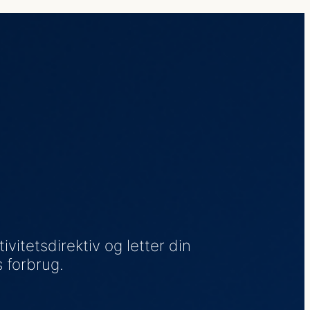
vitetsdirektiv og letter din
 forbrug.