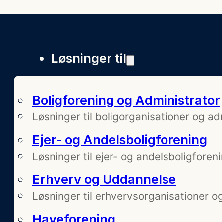
Løsninger til
Boligforening og Administrator
Løsninger til boligorganisationer og ad
Ejer- og Andelsboligforening
Løsninger til ejer- og andelsboligforeni
Erhverv og Uddannelse
Løsninger til erhvervsorganisationer o
Haveforening