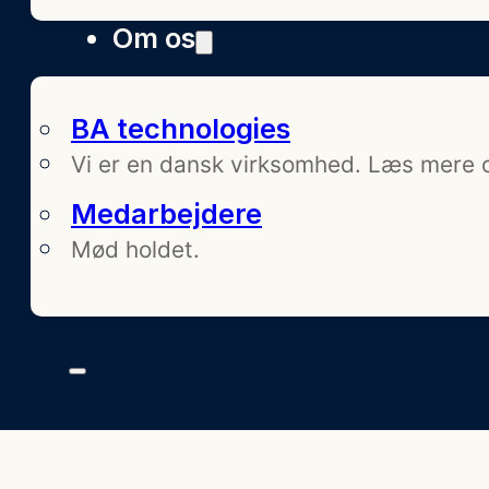
Om os
BA technologies
Vi er en dansk virksomhed. Læs mere 
Medarbejdere
Mød holdet.