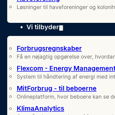
Løsninger til haveforeninger og kolonih
Vi tilbyder
Forbrugsregnskaber
Få en nøjagtig opgørelse over, hvordan
Flexcom - Energy Managemen
System til håndtering af energi med int
MitForbrug - til beboerne
Onlineplatform, hvor beboere kan se d
KlimaAnalytics