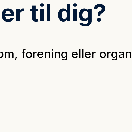
r til dig?
m, forening eller organ