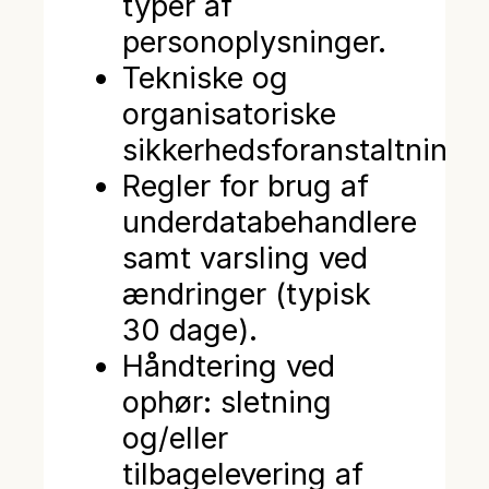
typer af
personoplysninger.
Tekniske og
organisatoriske
sikkerhedsforanstaltninger
Regler for brug af
underdatabehandlere
samt varsling ved
ændringer (typisk
30 dage).
Håndtering ved
ophør: sletning
og/eller
tilbagelevering af