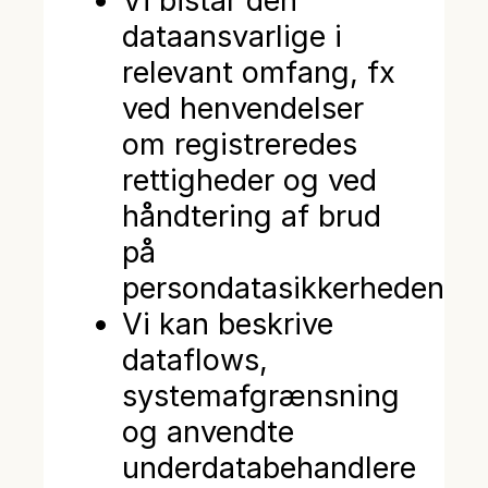
Vi bistår den
dataansvarlige i
relevant omfang, fx
ved henvendelser
om registreredes
rettigheder og ved
håndtering af brud
på
persondatasikkerheden.
Vi kan beskrive
dataflows,
systemafgrænsning
og anvendte
underdatabehandlere