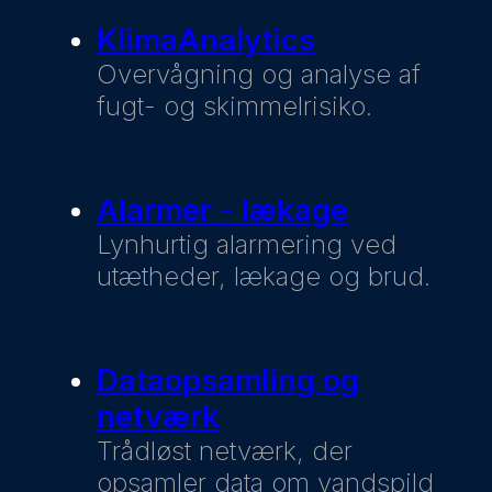
KlimaAnalytics
Overvågning og analyse af
fugt- og skimmelrisiko.
Alarmer - lækage
Lynhurtig alarmering ved
utætheder, lækage og brud.
Dataopsamling og
netværk
Trådløst netværk, der
opsamler data om vandspild