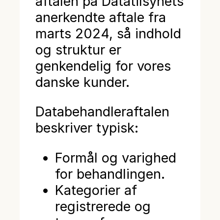
aftalen på Datatilsynets
anerkendte aftale fra
marts 2024, så indhold
og struktur er
genkendelig for vores
danske kunder.
Databehandleraftalen
beskriver typisk:
Formål og varighed
for behandlingen.
Kategorier af
registrerede og