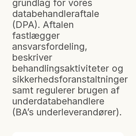
grundlag for vores
databehandleraftale
(DPA). Aftalen
fastlægger
ansvarsfordeling,
beskriver
behandlingsaktiviteter og
sikkerhedsforanstaltninger
samt regulerer brugen af
underdatabehandlere
(BA’s underleverandører).