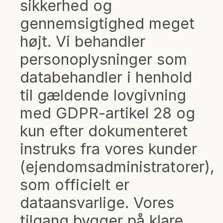
sikkerhed og
gennemsigtighed meget
højt. Vi behandler
personoplysninger som
databehandler i henhold
til gældende lovgivning
med GDPR-artikel 28 og
kun efter dokumenteret
instruks fra vores kunder
(ejendomsadministratorer),
som officielt er
dataansvarlige. Vores
tilgang bygger på klare