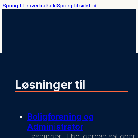
Spring til hovedindhold
Spring til sidefod
Løsninger til
Boligforening og
Administrator
Løsninger til boligorganisationer