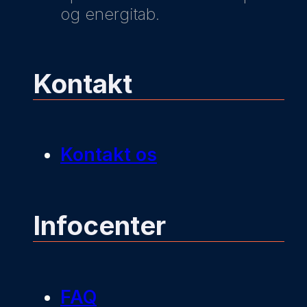
og energitab.
Kontakt
Kontakt os
Infocenter
FAQ