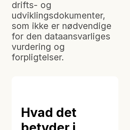
drifts- og
udviklingsdokumenter,
som ikke er nødvendige
for den dataansvarliges
vurdering og
forpligtelser.
Hvad det
betyder i