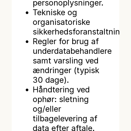
personoplysninger.
Tekniske og
organisatoriske
sikkerhedsforanstaltninger
Regler for brug af
underdatabehandlere
samt varsling ved
ændringer (typisk
30 dage).
Håndtering ved
ophør: sletning
og/eller
tilbagelevering af
data efter aftale.