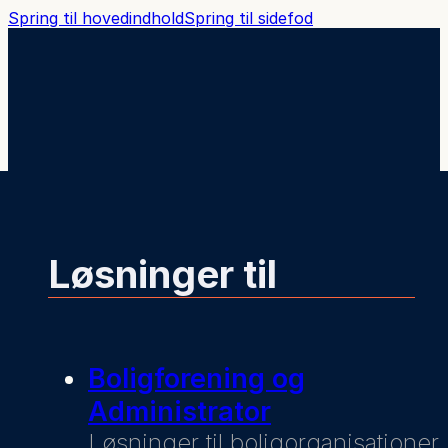
Spring til hovedindhold
Spring til sidefod
Løsninger til
Boligforening og
Administrator
Løsninger til boligorganisationer