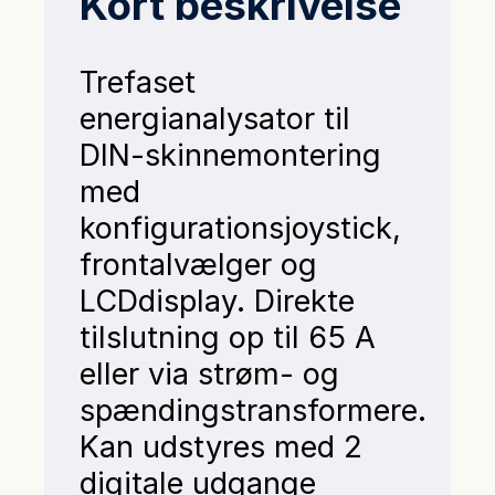
Kort beskrivelse
Trefaset
energianalysator til
DIN-skinnemontering
med
konfigurationsjoystick,
frontalvælger og
LCDdisplay. Direkte
tilslutning op til 65 A
eller via strøm- og
spændingstransformere.
Kan udstyres med 2
digitale udgange