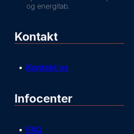
og energitab.
Kontakt
Kontakt os
Infocenter
FAQ