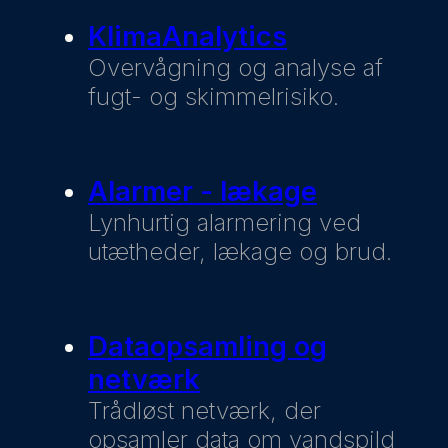
KlimaAnalytics
Overvågning og analyse af
fugt- og skimmelrisiko.
Alarmer - lækage
Lynhurtig alarmering ved
utætheder, lækage og brud.
Dataopsamling og
netværk
Trådløst netværk, der
opsamler data om vandspild