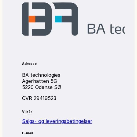
Adresse
BA technologies
Agerhatten 5G
5220 Odense SØ
CVR 29419523
Vilkår
Salgs- og leveringsbetingelser
E-mail