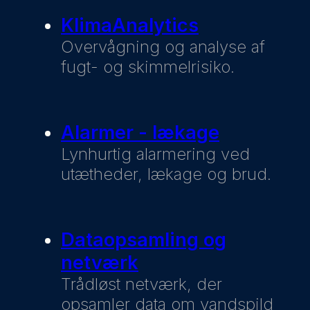
KlimaAnalytics
Overvågning og analyse af
fugt- og skimmelrisiko.
Alarmer - lækage
Lynhurtig alarmering ved
utætheder, lækage og brud.
Dataopsamling og
netværk
Trådløst netværk, der
opsamler data om vandspild