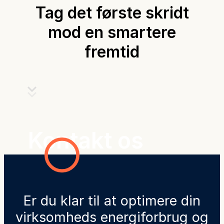
Tag det første skridt
mod en smartere
fremtid
Kontakt os
Er du klar til at optimere din
virksomheds energiforbrug og