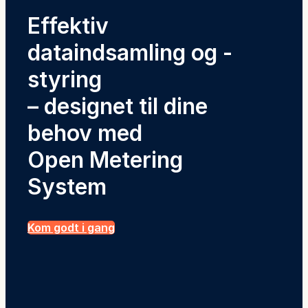
Effektiv
dataindsamling og -
styring
– designet til dine
behov med
Open Metering
System
Kom godt i gang