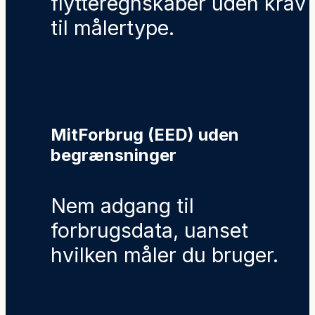
flytteregnskaber uden krav
til målertype.
MitForbrug (EED) uden
begrænsninger
Nem adgang til
forbrugsdata, uanset
hvilken måler du bruger.