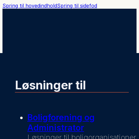
Spring til hovedindhold
Spring til sidefod
Løsninger til
Boligforening og
Administrator
Løsninger til boligorganisationer