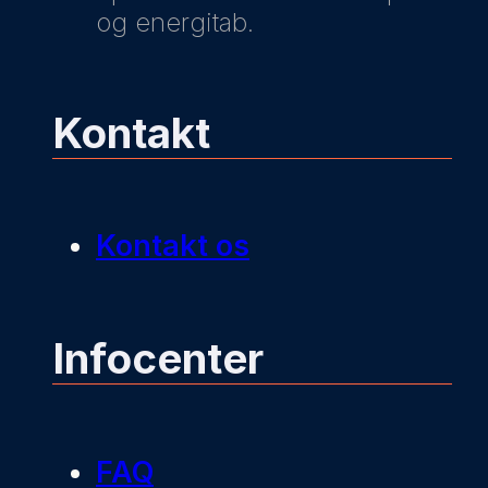
og energitab.
Kontakt
Kontakt os
Infocenter
FAQ