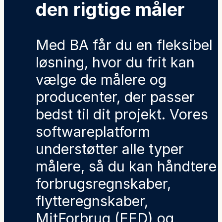
den rigtige måler
Med BA får du en fleksibel
løsning, hvor du frit kan
vælge de målere og
producenter, der passer
bedst til dit projekt. Vores
softwareplatform
understøtter alle typer
målere, så du kan håndtere
forbrugsregnskaber,
flytteregnskaber,
MitForbrug (EED) og