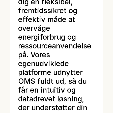
dig en fleksibel,
fremtidssikret og
effektiv måde at
overvåge
energiforbrug og
ressourceanvendelse
på. Vores
egenudviklede
platforme udnytter
OMS fuldt ud, så du
får en intuitiv og
datadrevet løsning,
der understøtter din