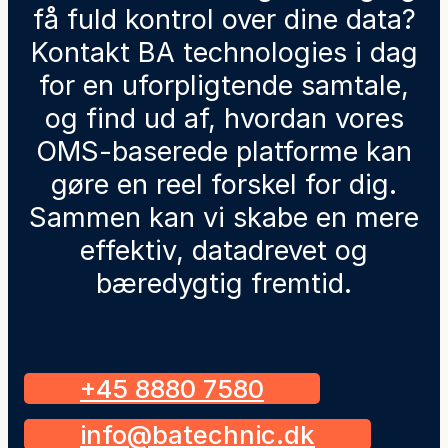
få fuld kontrol over dine data?
Kontakt BA technologies i dag
for en uforpligtende samtale,
og find ud af, hvordan vores
OMS-baserede platforme kan
gøre en reel forskel for dig.
Sammen kan vi skabe en mere
effektiv, datadrevet og
bæredygtig fremtid.
+45 8880 7580
info@batechnic.dk