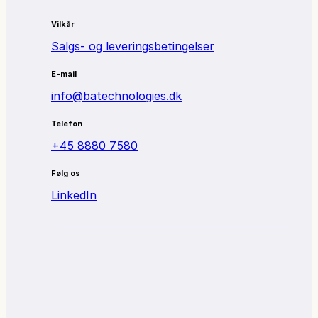
Vilkår
Salgs- og leveringsbetingelser
E-mail
info@batechnologies.dk
Telefon
+45 8880 7580
Følg os
LinkedIn