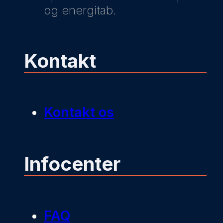
og energitab.
Kontakt
Kontakt os
Infocenter
FAQ