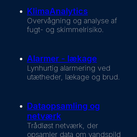
KlimaAnalytics
Overvågning og analyse af
fugt- og skimmelrisiko.
Alarmer - lækage
Lynhurtig alarmering ved
utætheder, lækage og brud.
Dataopsamling og
netværk
Trådløst netværk, der
opsamler data om vandspild