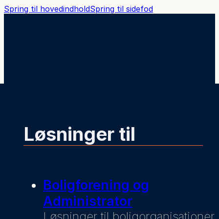
Spring til hovedindhold
Spring til sidefod
Løsninger til
Boligforening og
Administrator
Løsninger til boligorganisationer