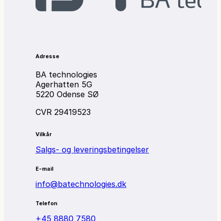
Adresse
BA technologies
Agerhatten 5G
5220 Odense SØ
CVR 29419523
Vilkår
Salgs- og leveringsbetingelser
E-mail
info@batechnologies.dk
Telefon
+45 8880 7580