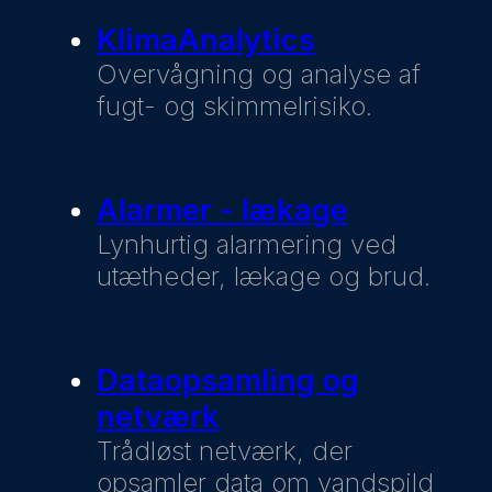
KlimaAnalytics
Overvågning og analyse af
fugt- og skimmelrisiko.
Alarmer - lækage
Lynhurtig alarmering ved
utætheder, lækage og brud.
Dataopsamling og
netværk
Trådløst netværk, der
opsamler data om vandspild