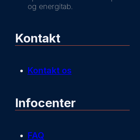
og energitab.
Kontakt
Kontakt os
Infocenter
FAQ