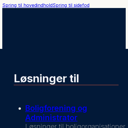
Spring til hovedindhold
Spring til sidefod
Løsninger til
Boligforening og
Administrator
Løsninger til boligorganisationer